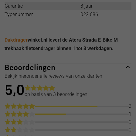
Garantie
3 jaar
Typenummer
022 686
Dakdrager
winkel.nl levert de Atera Strada E-Bike M
trekhaak fietsendrager binnen 1 tot 3 werkdagen.
Beoordelingen
Bekijk hieronder alle reviews van onze klanten
5,0
op basis van 3
beoordelingen
2
1
0
0