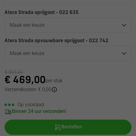
Atera Strada oprijgoot - 022 635
Atera Strada opvouwbare oprijgoot - 022 742
€
591,37
€
469,00
per stuk
Verzendkosten: € 0,00
Op voorraad
Binnen 24 uur verzonden!
Bestellen