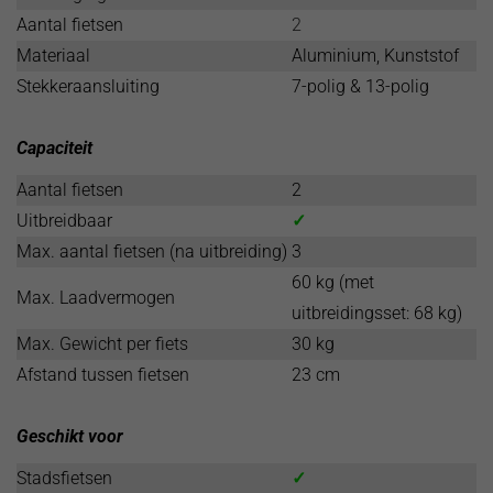
Aantal fietsen
2
Materiaal
Aluminium, Kunststof
Stekkeraansluiting
7-polig & 13-polig
Capaciteit
Aantal fietsen
2
Uitbreidbaar
✓
Max. aantal fietsen (na uitbreiding)
3
60 kg (met
Max. Laadvermogen
uitbreidingsset: 68 kg)
Max. Gewicht per fiets
30 kg
Afstand tussen fietsen
23 cm
Geschikt voor
Stadsfietsen
✓