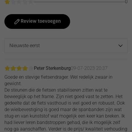
0
Review toevoegen
Peter Sterkenburg
09-07-2023 20:37
Goede en stevige fietsendrager. Wel redelijk zwaar in
gewicht.
De steunen die de fietsen stabiliseren zitten wat te
beweeglijk op het frame. Zijn niet goed vast te zetten. Het
gedeelte dat de fiets vasthoud is wel goed en robuust. Ook
de wielbevestiging is goed maar de spanbanden zijn wat
stug en van kunststof wat mogelijk een keer kan breken. Ik
had liever leren bandstroppen gehad, die ik mogelijk zelf
nog ga aanschaffen. Verder is de prijs/ kwaliteit verhouding