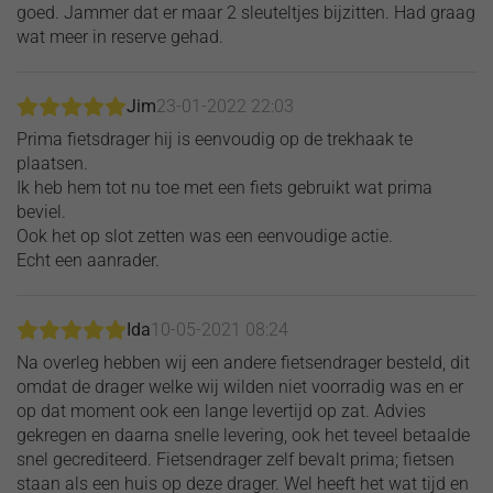
goed. Jammer dat er maar 2 sleuteltjes bijzitten. Had graag
wat meer in reserve gehad.
Jim
23-01-2022 22:03
Prima fietsdrager hij is eenvoudig op de trekhaak te
plaatsen.
Ik heb hem tot nu toe met een fiets gebruikt wat prima
beviel.
Ook het op slot zetten was een eenvoudige actie.
Echt een aanrader.
Ida
10-05-2021 08:24
Na overleg hebben wij een andere fietsendrager besteld, dit
omdat de drager welke wij wilden niet voorradig was en er
op dat moment ook een lange levertijd op zat. Advies
gekregen en daarna snelle levering, ook het teveel betaalde
snel gecrediteerd. Fietsendrager zelf bevalt prima; fietsen
staan als een huis op deze drager. Wel heeft het wat tijd en