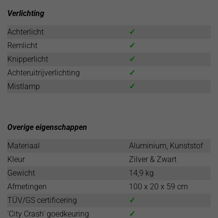
Verlichting
Achterlicht
✓
Remlicht
✓
Knipperlicht
✓
Achteruitrijverlichting
✓
Mistlamp
✓
Overige eigenschappen
Materiaal
Aluminium, Kunststof
Kleur
Zilver & Zwart
Gewicht
14,9 kg
Afmetingen
100 x 20 x 59 cm
TÜV/GS certificering
✓
'City Crash' goedkeuring
✓