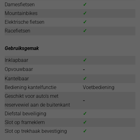
Damesfietsen
✓
Mountainbikes
✓
Elektrische fietsen
✓
Racefietsen
✓
Gebruiksgemak
Inklapbaar
✓
Opvouwbaar
-
Kantelbaar
✓
Bediening kantelfunctie
Voetbediening
Geschikt voor auto's met
-
reservewiel aan de buitenkant
Diefstal beveiliging
✓
Slot op frameklem
✓
Slot op trekhaak bevestiging
✓